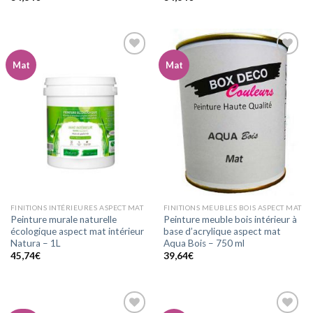
Mat
Mat
Ajouter
Ajouter
à la
à la
wishlist
wishlist
FINITIONS INTÉRIEURES ASPECT MAT
FINITIONS MEUBLES BOIS ASPECT MAT
Peinture murale naturelle
Peinture meuble bois intérieur à
écologique aspect mat intérieur
base d’acrylique aspect mat
Natura – 1L
Aqua Bois – 750 ml
45,74
€
39,64
€