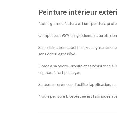
Peinture intérieur extér
Notre gamme Natura est une peinture professi
Composée à 93% d’ingrédients naturels, dont d
Sa certification Label Pure vous garantit un
sans odeur agressive.
Grâce à sa micro-prosité et sa résistance à l
espaces à fort passages.
Sa texture crémeuse facilite l’application, sa
Notre peinture biosourcée est fabriquée ave