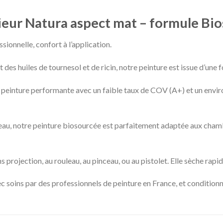
ieur Natura aspect mat – formule Bio
onnelle, confort à l’application.
es huiles de tournesol et de ricin, notre peinture est issue d’une 
e peinture performante avec un faible taux de COV (A+) et un enviro
’eau, notre peinture biosourcée est parfaitement adaptée aux chambr
ns projection, au rouleau, au pinceau, ou au pistolet. Elle sèche rapi
c soins par des professionnels de peinture en France, et conditio