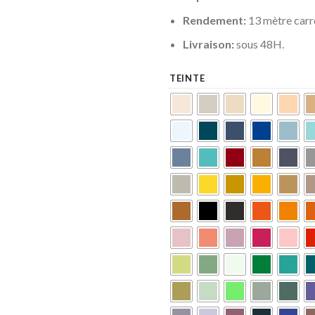
Rendement:
13 mètre carré
Livraison:
sous 48H.
TEINTE