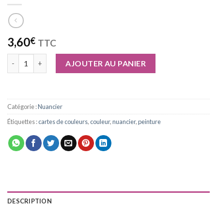
3,60
€
TTC
quantité de Nuancier (plus de 55 Couleurs)
AJOUTER AU PANIER
Catégorie :
Nuancier
Étiquettes :
cartes de couleurs
,
couleur
,
nuancier
,
peinture
DESCRIPTION