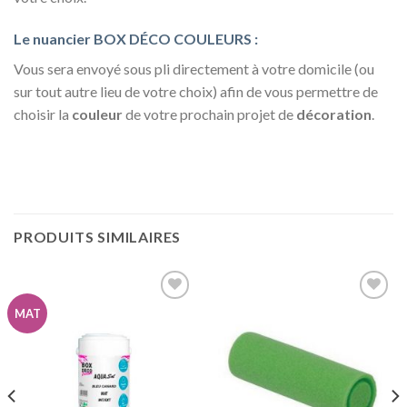
Le
nuancier BOX DÉCO COULEURS
:
Vous sera envoyé sous pli directement à votre domicile (ou
sur tout autre lieu de votre choix) afin de vous permettre de
choisir la
couleur
de votre prochain projet de
décoration
.
PRODUITS SIMILAIRES
MAT
Ajouter
Ajouter
à la
à la
wishlist
wishlist