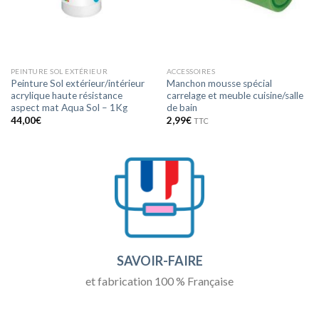
PEINTURE SOL EXTÉRIEUR
ACCESSOIRES
Peinture Sol extérieur/intérieur
Manchon mousse spécial
acrylique haute résistance
carrelage et meuble cuisine/salle
aspect mat Aqua Sol – 1Kg
de bain
44,00
€
2,99
€
TTC
SAVOIR-FAIRE
et fabrication 100 % Française