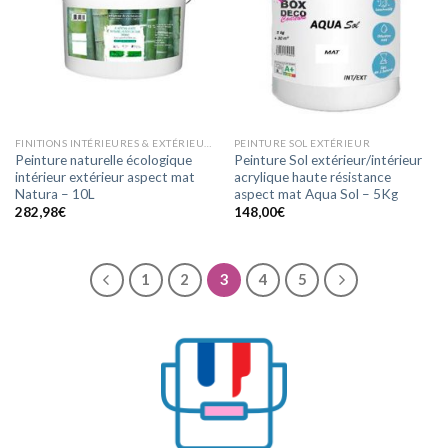
wishlist
wishlist
FINITIONS INTÉRIEURES & EXTÉRIEURES ASPECT MAT
PEINTURE SOL EXTÉRIEUR
Peinture naturelle écologique
Peinture Sol extérieur/intérieur
intérieur extérieur aspect mat
acrylique haute résistance
Natura – 10L
aspect mat Aqua Sol – 5Kg
282,98
€
148,00
€
1
2
3
4
5