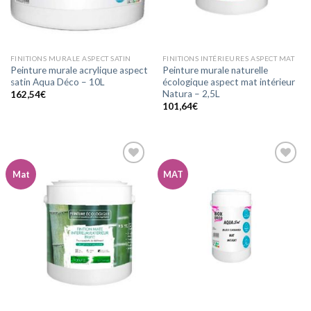
FINITIONS MURALE ASPECT SATIN
FINITIONS INTÉRIEURES ASPECT MAT
Peinture murale acrylique aspect
Peinture murale naturelle
satin Aqua Déco – 10L
écologique aspect mat intérieur
Natura – 2,5L
162,54
€
101,64
€
Mat
MAT
Ajouter
Ajouter
à la
à la
wishlist
wishlist