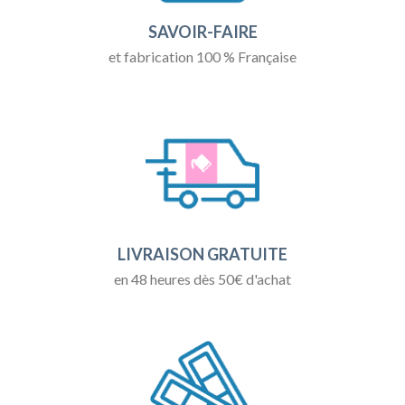
SAVOIR-FAIRE
et fabrication 100 % Française
LIVRAISON GRATUITE
en 48 heures dès 50€ d'achat