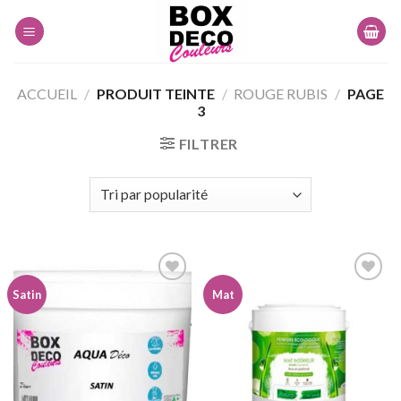
Skip
to
content
ACCUEIL
/
PRODUIT TEINTE
/
ROUGE RUBIS
/
PAGE
3
FILTRER
Satin
Mat
Ajouter
Ajouter
à la
à la
wishlist
wishlist