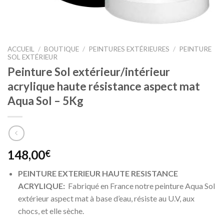
ACCUEIL
/
BOUTIQUE
/
PEINTURES EXTÉRIEURES
/
PEINTURE
SOL EXTÉRIEUR
Peinture Sol extérieur/intérieur
acrylique haute résistance aspect mat
Aqua Sol – 5Kg
148,00
€
PEINTURE EXTERIEUR HAUTE RESISTANCE
ACRYLIQUE:
Fabriqué en France notre peinture Aqua Sol
extérieur aspect mat à base d’eau, résiste au U.V, aux
chocs, et elle sèche.