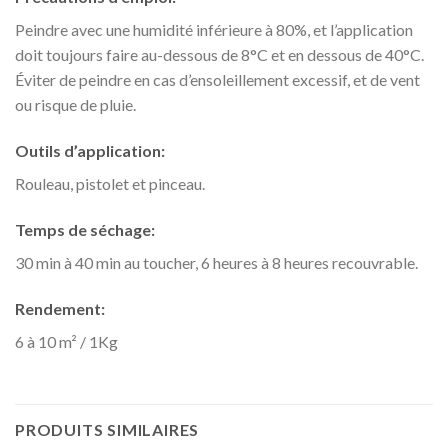
Peindre avec une humidité inférieure à 80%, et l’application
doit toujours faire au-dessous de 8°C et en dessous de 40°C.
Éviter de peindre en cas d’ensoleillement excessif, et de vent
ou risque de pluie.
Outils d’application:
Rouleau, pistolet et pinceau.
Temps de séchage:
30 min à 40 min au toucher, 6 heures à 8 heures recouvrable.
Rendement:
6 à 10 m² / 1
Kg
PRODUITS SIMILAIRES