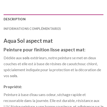
DESCRIPTION
INFORMATIONS COMPLÉMENTAIRES
Aqua Sol
aspect mat
Peinture pour finition lisse aspect mat:
Dédiée aux
sols
extérieurs, notre peinture se met en deux
couches et elle est à base de résines de caoutchouc chloré,
spécialement indiquée pour la protection et la décoration de
vos
sols
.
Propriété:
Peinture à base d’eau sans odeur, séchage rapide et
recouvrable dans la journée. Elle est durable, résistance aux
U.V. Notre peinture a une bonne souplesse, et adhérence sur le