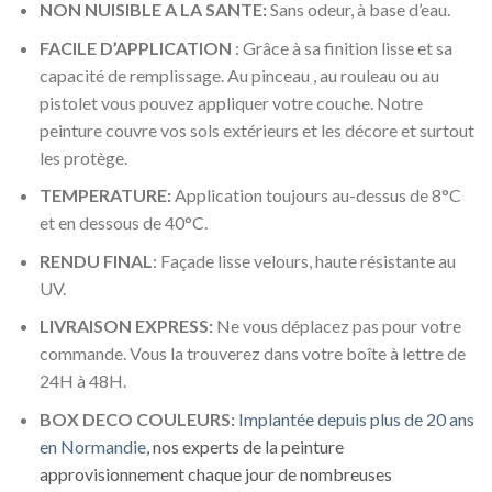
NON NUISIBLE A LA SANTE:
Sans odeur, à base d’eau.
FACILE D’APPLICATION
: Grâce à sa finition lisse et sa
capacité de remplissage. Au pinceau , au rouleau ou au
pistolet vous pouvez appliquer votre couche. Notre
peinture couvre vos sols extérieurs et les décore et surtout
les protège.
TEMPERATURE:
Application toujours au-dessus de 8°C
et en dessous de 40°C.
RENDU FINAL
: Façade lisse velours, haute résistante au
UV.
LIVRAISON EXPRESS:
Ne vous déplacez pas pour votre
commande. Vous la trouverez dans votre boîte à lettre de
24H à 48H.
BOX DECO COULEURS:
Implantée depuis plus de 20 ans
en Normandie
, nos experts de la peinture
approvisionnement chaque jour de nombreuses