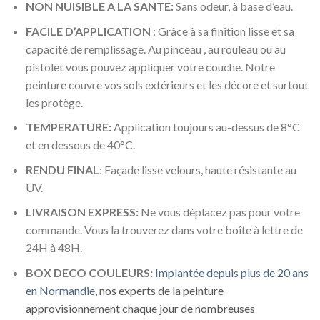
NON NUISIBLE A LA SANTE:
Sans odeur, à base d’eau.
FACILE D’APPLICATION
: Grâce à sa finition lisse et sa
capacité de remplissage. Au pinceau , au rouleau ou au
pistolet vous pouvez appliquer votre couche. Notre
peinture couvre vos sols extérieurs et les décore et surtout
les protège.
TEMPERATURE:
Application toujours au-dessus de 8°C
et en dessous de 40°C.
RENDU FINAL
: Façade lisse velours, haute résistante au
UV.
LIVRAISON EXPRESS:
Ne vous déplacez pas pour votre
commande. Vous la trouverez dans votre boîte à lettre de
24H à 48H.
BOX DECO COULEURS:
Implantée depuis plus de 20 ans
en Normandie
, nos experts de la peinture
approvisionnement chaque jour de nombreuses