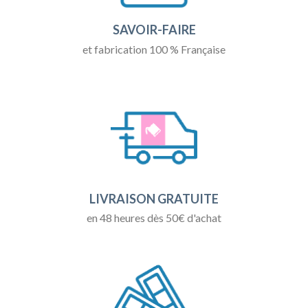
SAVOIR-FAIRE
et fabrication 100 % Française
LIVRAISON GRATUITE
en 48 heures dès 50€ d'achat