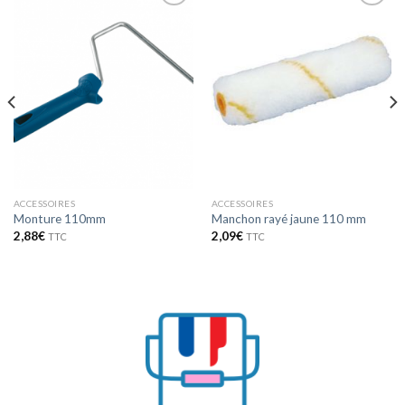
Ajouter
Ajouter
à la
à la
wishlist
wishlist
ACCESSOIRES
ACCESSOIRES
Monture 110mm
Manchon rayé jaune 110 mm
2,88
€
2,09
€
TTC
TTC