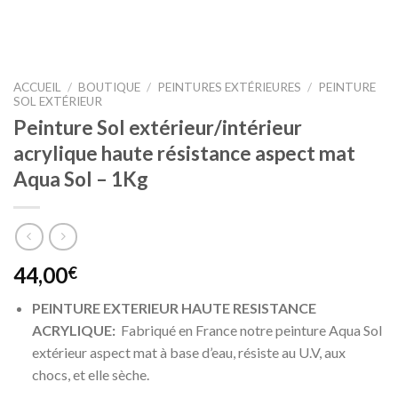
ACCUEIL
/
BOUTIQUE
/
PEINTURES EXTÉRIEURES
/
PEINTURE
SOL EXTÉRIEUR
Peinture Sol extérieur/intérieur
acrylique haute résistance aspect mat
Aqua Sol – 1Kg
44,00
€
PEINTURE EXTERIEUR HAUTE RESISTANCE
ACRYLIQUE:
Fabriqué en France notre peinture Aqua Sol
extérieur aspect mat à base d’eau, résiste au U.V, aux
chocs, et elle sèche.