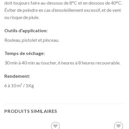
doit toujours faire au-dessous de 8°C et en dessous de 40°C.
Éviter de peindre en cas d’ensoleillement excessif, et de vent
ou risque de pluie.
Outils d’application:
Rouleau, pistolet et pinceau.
Temps de séchage:
30 min à 40 min au toucher, 6 heures à 8 heures recouvrable.
Rendement:
6 à 10 m² / 1
Kg
PRODUITS SIMILAIRES