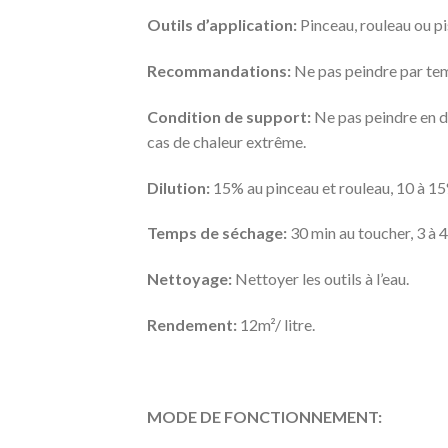
Outils d’application:
Pinceau, rouleau ou pi
Recommandations:
Ne pas peindre par tem
Condition de support:
Ne pas peindre en de
cas de chaleur extrême.
Dilution:
15% au pinceau et rouleau, 10 à 15
Temps de séchage:
30 min au toucher, 3 à 
Nettoyage:
Nettoyer les outils à l’eau.
Rendement:
12m²/ litre.
MODE DE FONCTIONNEMENT: