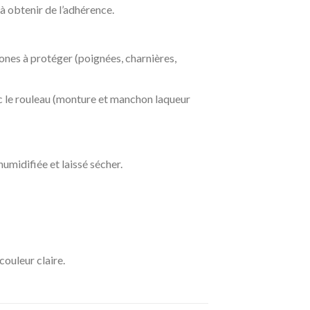
 à obtenir de l’adhérence.
zones à protéger (poignées, charnières,
ec le rouleau (monture et manchon laqueur
umidifiée et laissé sécher.
couleur claire.