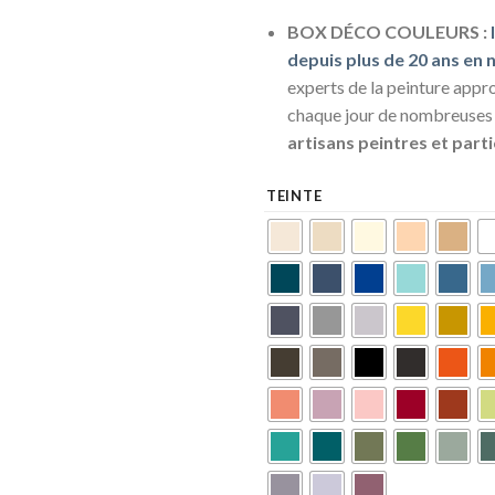
BOX DÉCO COULEURS :
depuis plus de 20 ans en
experts de la peinture appr
chaque jour de nombreuse
artisans peintres et parti
TEINTE