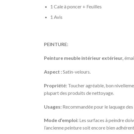
1 Cale à poncer + Feuilles
1 Avis
PEINTURE:
Peinture meuble intérieur extérieur,
émail
Aspect :
Satin-velours.
Propriété:
Toucher agréable, bon nivellement
plupart des produits de nettoyage.
Usages:
Recommandée pour le laquage des por
Mode d’emploi:
Les surfaces à peindre doive
l’ancienne peinture soit encore bien adhérent