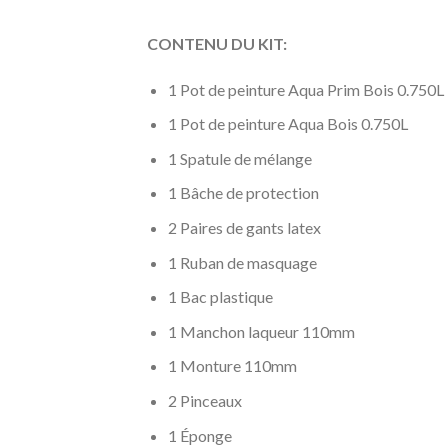
CONTENU DU KIT:
1 Pot de peinture Aqua Prim Bois 0.750L
1 Pot de peinture Aqua Bois 0.750L
1 Spatule de mélange
1 Bâche de protection
2 Paires de gants latex
1 Ruban de masquage
1 Bac plastique
1 Manchon laqueur 110mm
1 Monture 110mm
2 Pinceaux
1 Éponge