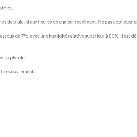
stolet.
ps de pluie, ni aux heures de chaleur maximum. Ne pas appliquer e
ssous de 7°c, avec une humidité relative supérieur à 80%. Il est dé
% au pistolet.
4 h recouvrement.