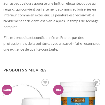
Son aspect velours apporte une finition élégante, douce au
regard, qui convient parfaitement aux murs et boiseries en
intérieur comme en extérieur. La peinture est recouvrable
rapidement et devient lessivable après un temps de séchage
complet.
Elle est produite et conditionnée en France par des
professionnels de la peinture, avec un savoir-faire reconnu et
une exigence de qualité constante.
PRODUITS SIMILAIRES
Satin
Bio
Ajouter
Ajouter
à la
à la
wishlist
wishlist