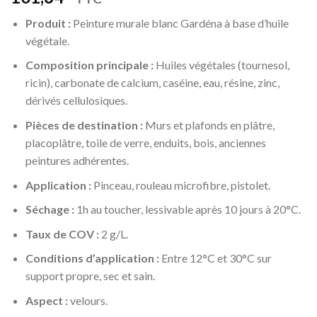
Produit :
Peinture murale blanc Gardéna à base d’huile
végétale.
Composition principale :
Huiles végétales (tournesol,
ricin), carbonate de calcium, caséine, eau, résine, zinc,
dérivés cellulosiques.
Pièces de destination :
Murs et plafonds en plâtre,
placoplâtre, toile de verre, enduits, bois, anciennes
peintures adhérentes.
Application :
Pinceau, rouleau microfibre, pistolet.
Séchage :
1h au toucher, lessivable après 10 jours à 20°C.
Taux de COV :
2 g/L.
Conditions d’application :
Entre 12°C et 30°C sur
support propre, sec et sain.
Aspect :
velours.