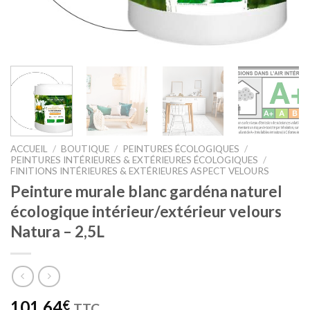
ACCUEIL
/
BOUTIQUE
/
PEINTURES ÉCOLOGIQUES
/
PEINTURES INTÉRIEURES & EXTÉRIEURES ÉCOLOGIQUES
/
FINITIONS INTÉRIEURES & EXTÉRIEURES ASPECT VELOURS
Peinture murale blanc gardéna naturel
écologique intérieur/extérieur velours
Natura – 2,5L
101,64
€
TTC