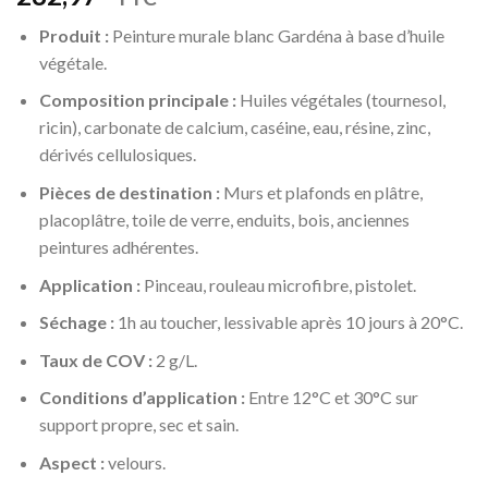
Produit :
Peinture murale blanc Gardéna à base d’huile
végétale.
Composition principale :
Huiles végétales (tournesol,
ricin), carbonate de calcium,
caséine, eau, résine, zinc,
dérivés cellulosiques.
Pièces de destination :
Murs et plafonds en plâtre,
placoplâtre, toile de verre,
enduits, bois, anciennes
peintures adhérentes.
Application :
Pinceau, rouleau microfibre, pistolet.
Séchage :
1h au toucher, lessivable après 10 jours à 20°C.
Taux de COV :
2 g/L.
Conditions d’application :
Entre 12°C et 30°C sur
support propre, sec et sain.
Aspect :
velours.