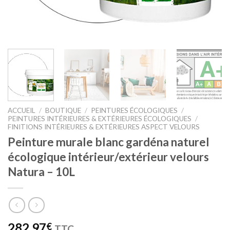
ACCUEIL
/
BOUTIQUE
/
PEINTURES ÉCOLOGIQUES
/
PEINTURES INTÉRIEURES & EXTÉRIEURES ÉCOLOGIQUES
/
FINITIONS INTÉRIEURES & EXTÉRIEURES ASPECT VELOURS
Peinture murale blanc gardéna naturel
écologique intérieur/extérieur velours
Natura – 10L
282,97
€
TTC