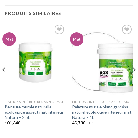
PRODUITS SIMILAIRES
Mat
Mat
Ajouter
Ajouter
à la
à la
wishlist
wishlist
FINITIONS INTÉRIEURES ASPECT MAT
FINITIONS INTÉRIEURES ASPECT MAT
Peinture murale naturelle
Peinture murale blanc gardéna
écologique aspect mat intérieur
naturel écologique intérieur mat
Natura – 2,5L
Natura – 1L
101,64
€
45,73
€
TTC