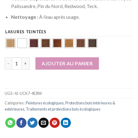
Palissandre, Pin du Nord, Redwood, Teck.
Nettoyage :
À l’eau après usage.
LASURES TEINTÉES
quantité de Lasure naturelle bio bois intérieur et extérieur éco
AJOUTER AU PANIER
UGS :
4J-UCK7-4E8W
Catégories :
Peintures écologiques
,
Protections bois intérieures &
extérieures
,
Traitements et protections bois écologiques